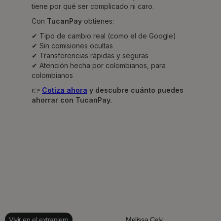
tiene por qué ser complicado ni caro.
Con
TucanPay
obtienes:
✔ Tipo de cambio real (como el de Google)
✔ Sin comisiones ocultas
✔ Transferencias rápidas y seguras
✔ Atención hecha por colombianos, para
colombianos
👉
Cotiza ahora
y descubre cuánto puedes
ahorrar con TucanPay.
Vivir en el extranjero
Melissa Cely