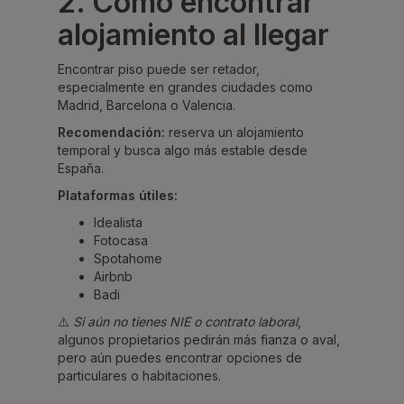
2. Cómo encontrar
alojamiento al llegar
Encontrar piso puede ser retador,
especialmente en grandes ciudades como
Madrid, Barcelona o Valencia.
Recomendación:
reserva un alojamiento
temporal y busca algo más estable desde
España.
Plataformas útiles:
Idealista
Fotocasa
Spotahome
Airbnb
Badi
⚠️
Si aún no tienes NIE o contrato laboral
,
algunos propietarios pedirán más fianza o aval,
pero aún puedes encontrar opciones de
particulares o habitaciones.