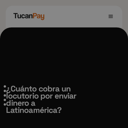
¿Cuánto cobra un
locutorio por enviar
dinero a
Latinoamérica?