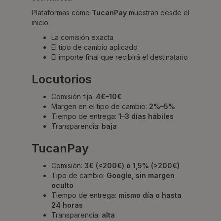
Plataformas como
TucanPay
muestran desde el
inicio:
La comisión exacta
El tipo de cambio aplicado
El importe final que recibirá el destinatario
Locutorios
Comisión fija:
4€–10€
Margen en el tipo de cambio:
2%–5%
Tiempo de entrega:
1–3 días hábiles
Transparencia:
baja
TucanPay
Comisión:
3€ (<200€) o 1,5% (>200€)
Tipo de cambio:
Google, sin margen
oculto
Tiempo de entrega:
mismo día o hasta
24 horas
Transparencia:
alta