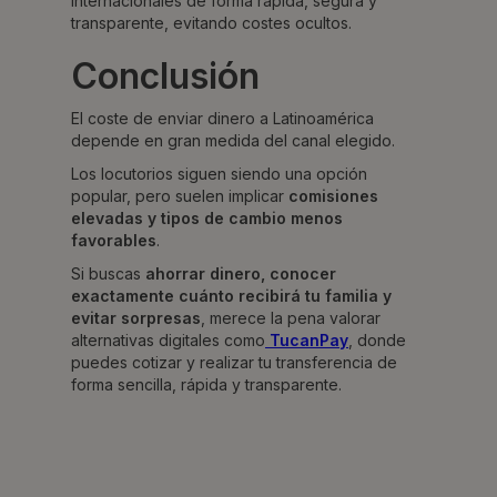
internacionales de forma rápida, segura y
transparente, evitando costes ocultos.
Conclusión
El coste de enviar dinero a Latinoamérica
depende en gran medida del canal elegido.
Los locutorios siguen siendo una opción
popular, pero suelen implicar
comisiones
elevadas y tipos de cambio menos
favorables
.
Si buscas
ahorrar dinero, conocer
exactamente cuánto recibirá tu familia y
evitar sorpresas
, merece la pena valorar
alternativas digitales como
TucanPay
, donde
puedes cotizar y realizar tu transferencia de
forma sencilla, rápida y transparente.