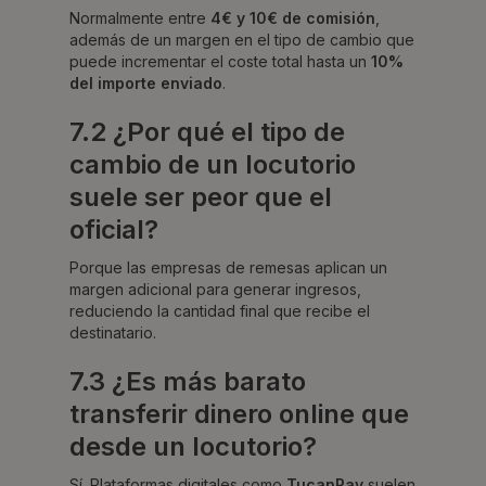
Normalmente entre
4€ y 10€ de comisión
,
además de un margen en el tipo de cambio que
puede incrementar el coste total hasta un
10%
del importe enviado
.
7.2 ¿Por qué el tipo de
cambio de un locutorio
suele ser peor que el
oficial?
Porque las empresas de remesas aplican un
margen adicional para generar ingresos,
reduciendo la cantidad final que recibe el
destinatario.
7.3 ¿Es más barato
transferir dinero online que
desde un locutorio?
Sí. Plataformas digitales como
TucanPay
suelen