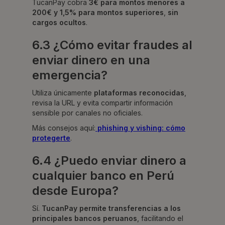
TucanPay cobra
3€ para montos menores a
200€ y 1,5% para montos superiores
,
sin
cargos ocultos
.
6.3 ¿Cómo evitar fraudes al
enviar dinero en una
emergencia?
Utiliza únicamente
plataformas reconocidas
,
revisa la URL y evita compartir información
sensible por canales no oficiales.
Más consejos aquí:
phishing y vishing: cómo
protegerte
.
6.4 ¿Puedo enviar dinero a
cualquier banco en Perú
desde Europa?
Sí.
TucanPay permite transferencias a los
principales bancos peruanos
, facilitando el