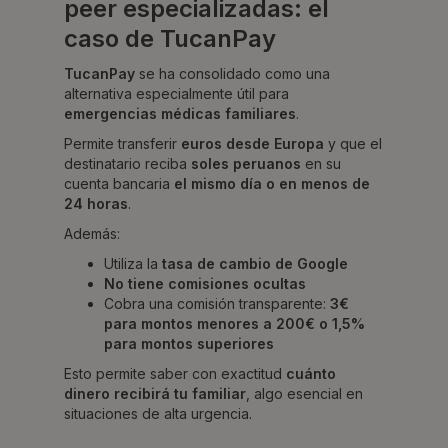
peer especializadas: el
caso de TucanPay
TucanPay
se ha consolidado como una
alternativa especialmente útil para
emergencias médicas familiares
.
Permite transferir
euros desde Europa
y que el
destinatario reciba
soles peruanos
en su
cuenta bancaria
el mismo día o en menos de
24 horas
.
Además:
Utiliza la
tasa de cambio de Google
No tiene comisiones ocultas
Cobra una comisión transparente:
3€
para montos menores a 200€ o 1,5%
para montos superiores
Esto permite saber con exactitud
cuánto
dinero recibirá tu familiar
, algo esencial en
situaciones de alta urgencia.