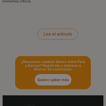
momentos críticos.
Lee el artículo
¿Necesitas cambiar dinero entre Perú
y Europa? Regístrate y empieza a
ahorrar en comisiones.
Quiero saber más