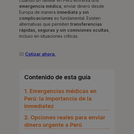
Cuando un familiar en Perú enfrenta una
emergencia médica
, enviar dinero desde
Europa de manera
inmediata y sin
complicaciones
es fundamental. Existen
alternativas que permiten
transferencias
rápidas, seguras y sin comisiones ocultas
,
incluso en situaciones críticas.
👉🏻
Cotizar ahora.
Contenido de esta guía
1. Emergencias médicas en
Perú: la importancia de la
inmediatez
2. Opciones reales para enviar
dinero urgente a Perú