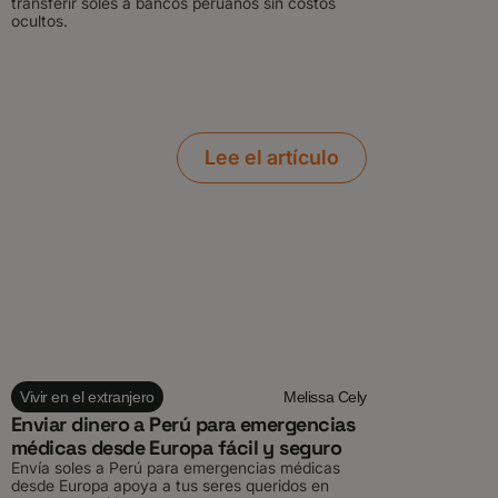
transferir soles a bancos peruanos sin costos
ocultos.
Lee el artículo
Vivir en el extranjero
Melissa Cely
Enviar dinero a Perú para emergencias
médicas desde Europa fácil y seguro
Envía soles a Perú para emergencias médicas
desde Europa apoya a tus seres queridos en