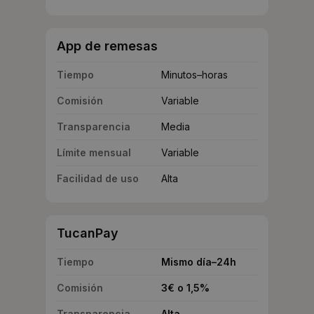
App de remesas
Tiempo
Minutos–horas
Comisión
Variable
Transparencia
Media
Límite mensual
Variable
Facilidad de uso
Alta
TucanPay
Tiempo
Mismo día–24h
Comisión
3€ o 1,5%
Transparencia
Alta