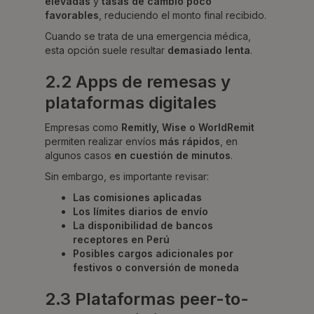
elevadas
y
tasas de cambio poco
favorables
, reduciendo el monto final recibido.
Cuando se trata de una emergencia médica,
esta opción suele resultar
demasiado lenta
.
2.2 Apps de remesas y
plataformas digitales
Empresas como
Remitly, Wise o WorldRemit
permiten realizar envíos
más rápidos
, en
algunos casos
en cuestión de minutos
.
Sin embargo, es importante revisar:
Las comisiones aplicadas
Los límites diarios de envío
La disponibilidad de bancos
receptores en Perú
Posibles cargos adicionales por
festivos o conversión de moneda
2.3 Plataformas peer-to-