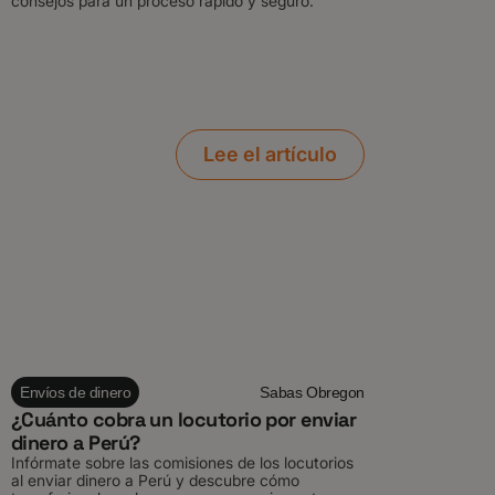
consejos para un proceso rápido y seguro.
Lee el artículo
Envíos de dinero
Sabas Obregon
¿Cuánto cobra un locutorio por enviar
dinero a Perú?
Infórmate sobre las comisiones de los locutorios
al enviar dinero a Perú y descubre cómo