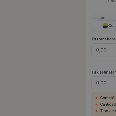
Tipo
DESDE
Col
Tú transfiere
saber más
Tu destinatar
Comisió
Cantidad
Tipo de 