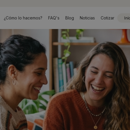
¿Cómo lo hacemos?
FAQ's
Blog
Noticias
Cotizar
Ini