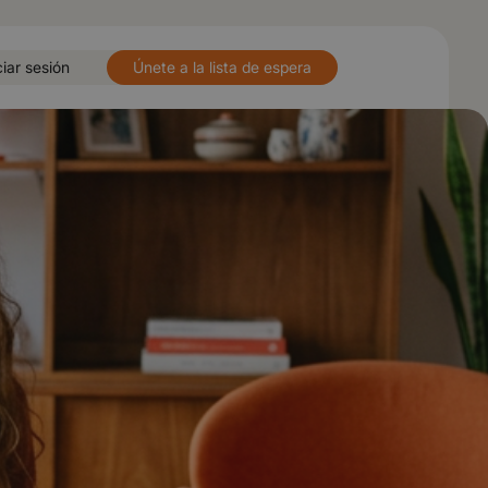
ciar sesión
Únete a la lista de espera