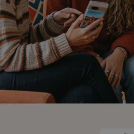
WhatsApp
soporte@tucanpay.com
ete a la lista de espera