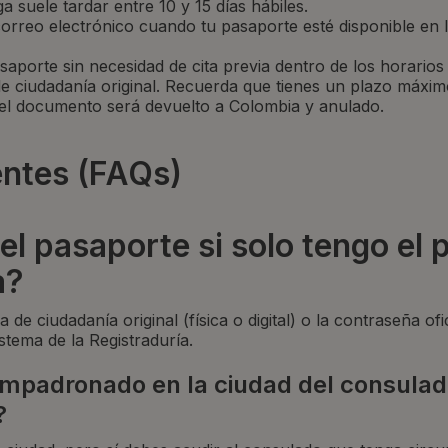
 suele tardar entre 10 y 15 días hábiles.
correo electrónico cuando tu pasaporte esté disponible en l
saporte sin necesidad de cita previa dentro de los horarios
e ciudadanía original. Recuerda que tienes un plazo máxim
 el documento será devuelto a Colombia y anulado.
entes (FAQs)
el pasaporte si solo tengo el 
a?
de ciudadanía original (física o digital) o la contraseña ofic
istema de la Registraduría.
 empadronado en la ciudad del consulad
?