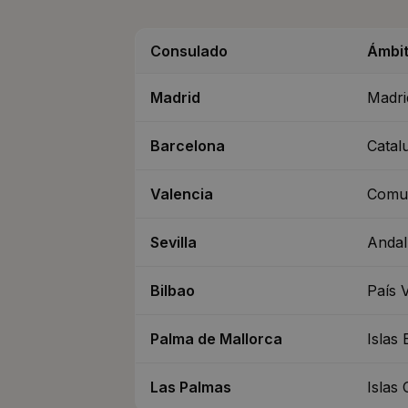
Consulado
Ámbit
Madrid
Madrid
Barcelona
Catal
Valencia
Comun
Sevilla
Andal
Bilbao
País 
Palma de Mallorca
Islas 
Las Palmas
Islas 