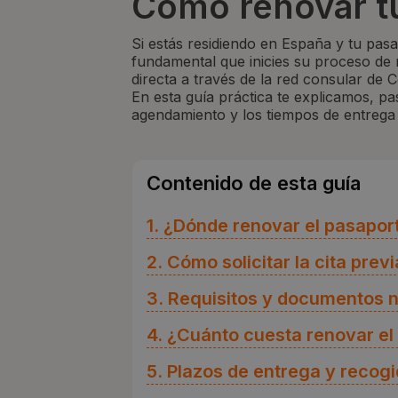
Cómo renovar t
Si estás residiendo en España y tu pa
fundamental que inicies su proceso de 
directa a través de la red consular de C
En esta guía práctica te explicamos, pas
agendamiento y los tiempos de entrega 
Contenido de esta guía
1. ¿Dónde renovar el pasapo
2. Cómo solicitar la cita previ
3. Requisitos y documentos 
4. ¿Cuánto cuesta renovar e
5. Plazos de entrega y recog