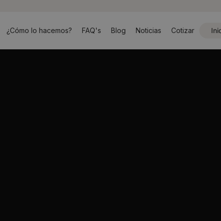
¿Cómo lo hacemos?
FAQ's
Blog
Noticias
Cotizar
Ini