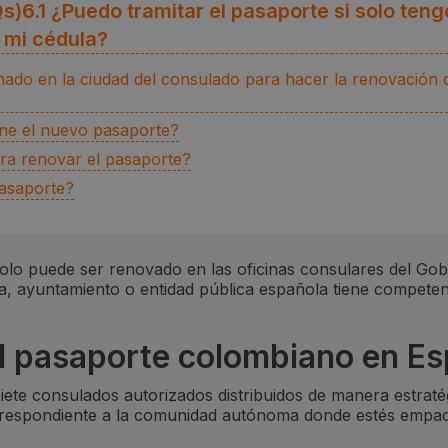
)‍6.1 ¿Puedo tramitar el pasaporte si solo teng
 mi cédula?
nado en la ciudad del consulado para hacer la renovación 
ene el nuevo pasaporte?
ra renovar el pasaporte?
pasaporte?
lo puede ser renovado en las oficinas consulares del Gob
, ayuntamiento o entidad pública española tiene competen
el pasaporte colombiano en E
iete consulados autorizados distribuidos de manera estraté
rrespondiente a la comunidad autónoma donde estés empa