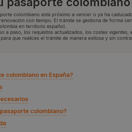
u pasaporte colombiano
saporte colombiano está próximo a vencer o ya ha caducado
renovación con tiempo. El trámite se gestiona de forma cen
olombia en territorio español.
o a paso, los requisitos actualizados, los costes vigentes,
para que realices el trámite de manera exitosa y sin contra
rte colombiano en España?
a
necesarios
l pasaporte colombiano?
ida