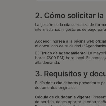
2. Cómo solicitar la 
La gestión de la cita se realiza de form
intermediarios ni gestores de pago para
Acceso:
Ingresa a la página web oficia
al consulado de tu ciudad ("Agendamien
👉🏻
Truco de agendamiento:
La mayoría
horas (2:00 PM) hora local. Es aconsej
alta demanda.
3. Requisitos y do
El día de tu cita deberás presentarte p
documentos originales:
Cédula de ciudadanía vigente:
Present
de pérdida, debes aportar la contraseña