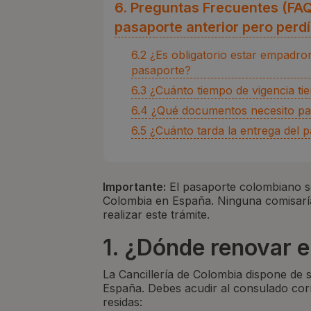
6. Preguntas Frecuentes (FAQs
pasaporte anterior pero perdí
6.2 ¿Es obligatorio estar empadro
pasaporte?
6.3 ¿Cuánto tiempo de vigencia ti
6.4 ¿Qué documentos necesito pa
6.5 ¿Cuánto tarda la entrega del 
Importante:
El pasaporte colombiano so
Colombia en España. Ninguna comisaría
realizar este trámite.
1. ¿Dónde renovar 
La Cancillería de Colombia dispone de s
España. Debes acudir al consulado co
residas: