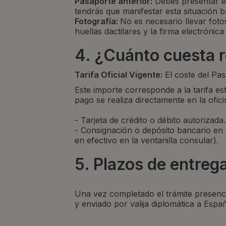
Pasaporte anterior:
Debes presentar el
tendrás que manifestar esta situación 
Fotografía:
No es necesario llevar fotos
huellas dactilares y la firma electrónica
4. ¿Cuánto cuesta 
Tarifa Oficial Vigente:
El coste del Pas
Este importe corresponde a la tarifa es
pago se realiza directamente en la ofic
- Tarjeta de crédito o débito autorizada.
- Consignación o depósito bancario en 
en efectivo en la ventanilla consular).
5. Plazos de entreg
Una vez completado el trámite presenci
y enviado por valija diplomática a Espa