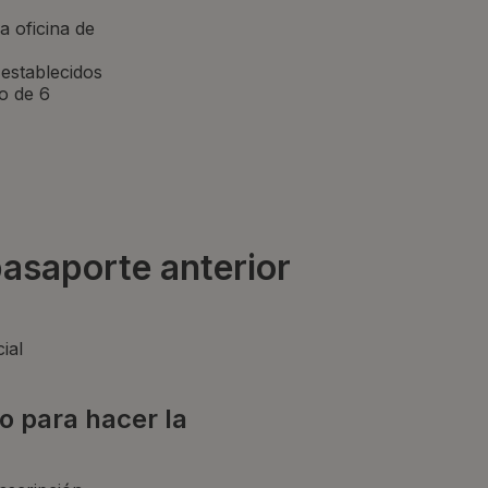
a oficina de
 establecidos
o de 6
pasaporte anterior
ial
o para hacer la