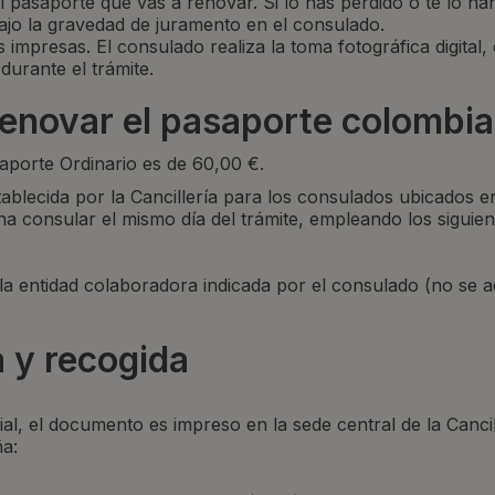
 pasaporte que vas a renovar. Si lo has perdido o te lo ha
bajo la gravedad de juramento en el consulado.
 impresas. El consulado realiza la toma fotográfica digital, 
 durante el trámite.
renovar el pasaporte colombi
aporte Ordinario es de 60,00 €.
tablecida por la Cancillería para los consulados ubicados e
ina consular el mismo día del trámite, empleando los siguie
la entidad colaboradora indicada por el consulado (no se a
a y recogida
al, el documento es impreso en la sede central de la Canci
ña: