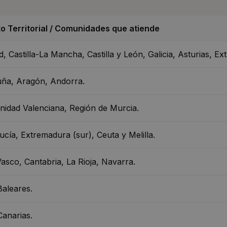
o Territorial / Comunidades que atiende
, Castilla-La Mancha, Castilla y León, Galicia, Asturias, E
uña, Aragón, Andorra.
idad Valenciana, Región de Murcia.
ucía, Extremadura (sur), Ceuta y Melilla.
Vasco, Cantabria, La Rioja, Navarra.
Baleares.
Canarias.