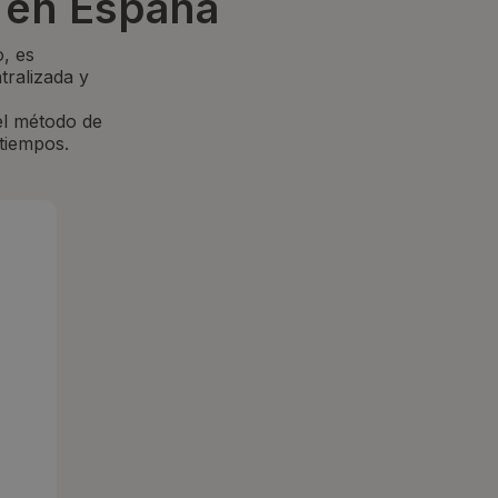
 en España
, es
tralizada y
 el método de
tiempos.