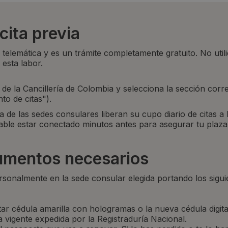
cita previa
a telemática y es un trámite completamente gratuito. No util
 esta labor.
l de la Cancillería de Colombia y selecciona la sección cor
to de citas").
 de las sedes consulares liberan su cupo diario de citas a 
able estar conectado minutos antes para asegurar tu plaza 
cumentos necesarios
ersonalmente en la sede consular elegida portando los sigui
ar cédula amarilla con hologramas o la nueva cédula digita
 vigente expedida por la Registraduría Nacional.