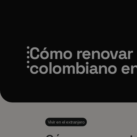
Cómo renovar 
colombiano e
Vivir en el extranjero