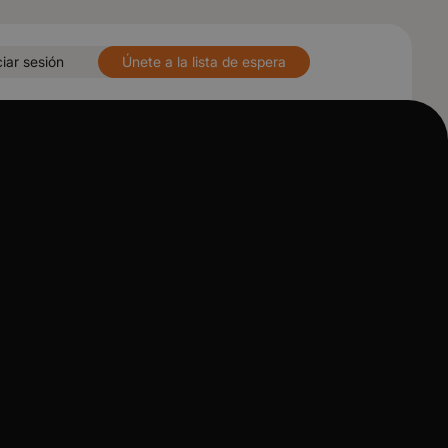
ciar sesión
Únete a la lista de espera