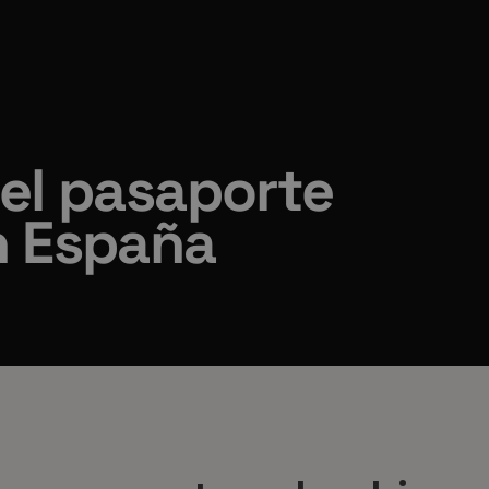
el pasaporte
n España