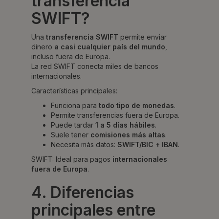
transferencia
SWIFT?
Una
transferencia SWIFT
permite enviar
dinero
a casi cualquier país del mundo
,
incluso fuera de Europa.
La red SWIFT conecta miles de bancos
internacionales.
Características principales:
Funciona para
todo tipo de monedas
.
Permite transferencias fuera de Europa.
Puede tardar
1 a 5 días hábiles
.
Suele tener
comisiones más altas
.
Necesita más datos:
SWIFT/BIC + IBAN
.
SWIFT: Ideal para pagos
internacionales
fuera de Europa
.
4. Diferencias
principales entre