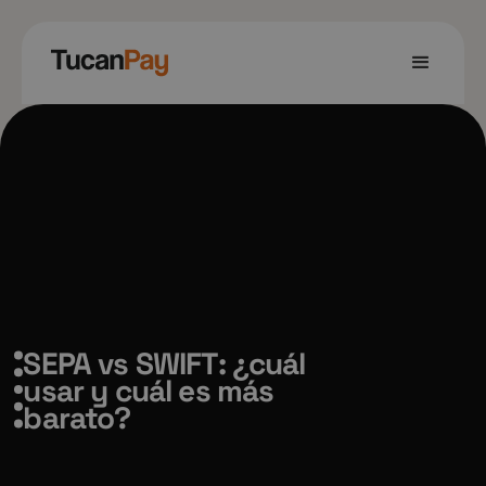
SEPA vs SWIFT: ¿cuál
usar y cuál es más
barato?