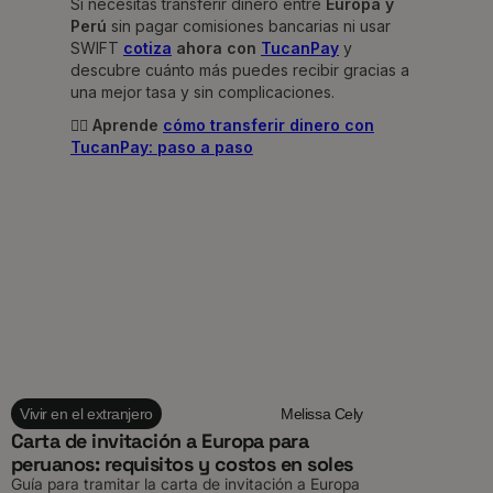
Si necesitas transferir dinero entre
Europa y
Perú
sin pagar comisiones bancarias ni usar
SWIFT
cotiza
ahora con
TucanPay
y
descubre cuánto más puedes recibir gracias a
una mejor tasa y sin complicaciones.
👉🏻 Aprende
cómo transferir dinero con
TucanPay: paso a paso
Vivir en el extranjero
Melissa Cely
Carta de invitación a Europa para
peruanos: requisitos y costos en soles
Guía para tramitar la carta de invitación a Europa