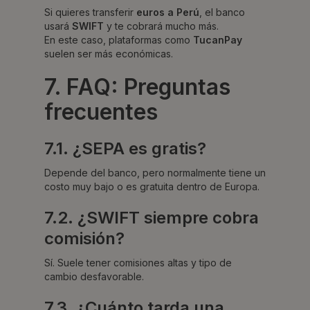
Si quieres transferir
euros a Perú
, el banco
usará
SWIFT
y te cobrará mucho más.
En este caso, plataformas como
TucanPay
suelen ser más económicas.
7. FAQ: Preguntas
frecuentes
7.1. ¿SEPA es gratis?
Depende del banco, pero normalmente tiene un
costo muy bajo o es gratuita dentro de Europa.
7.2. ¿SWIFT siempre cobra
comisión?
Sí. Suele tener comisiones altas y tipo de
cambio desfavorable.
7.3. ¿Cuánto tarda una