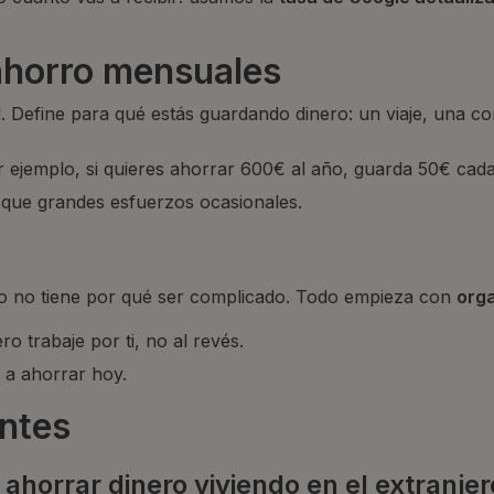
 ahorro mensuales
l. Define para qué estás guardando dinero: un viaje, una co
 ejemplo, si quieres ahorrar 600€ al año, guarda 50€ cad
que grandes esfuerzos ocasionales.
ero no tiene por qué ser complicado. Todo empieza con
orga
 trabaje por ti, no al revés.
a ahorrar hoy.
entes
 ahorrar dinero viviendo en el extranjer