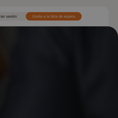
ciar sesión
Únete a la lista de espera