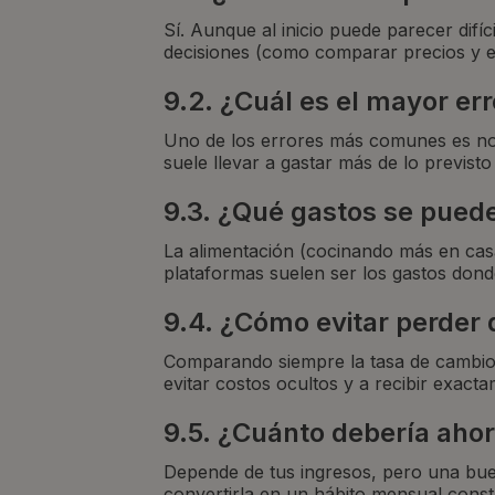
Sí. Aunque al inicio puede parecer dif
decisiones (como comparar precios y ev
9.2.
¿Cuál es el mayor erro
Uno de los errores más comunes es no 
suele llevar a gastar más de lo previsto 
9.3.
¿Qué gastos se pueden
La alimentación (cocinando más en casa)
plataformas suelen ser los gastos don
9.4.
¿Cómo evitar perder d
Comparando siempre la tasa de cambio r
evitar costos ocultos y a recibir exact
9.5.
¿Cuánto debería ahorr
Depende de tus ingresos, pero una buena
convertirla en un hábito mensual const