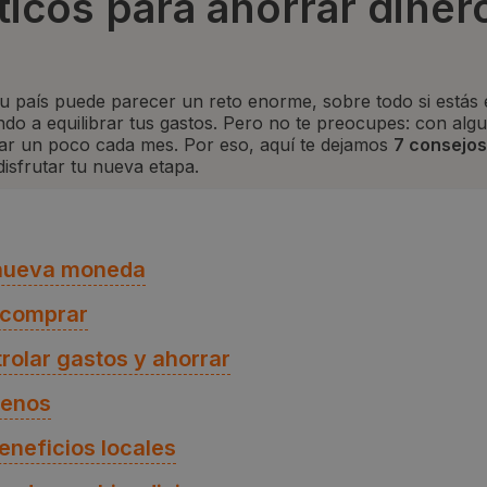
icos para ahorrar dinero
tu país puede parecer un reto enorme, sobre todo si está
do a equilibrar tus gastos. Pero no te preocupes: con alg
dar un poco cada mes. Por eso, aquí te dejamos
7 consejos
 disfrutar tu nueva etapa.
a nueva moneda
 comprar
rolar gastos y ahorrar
menos
neficios locales