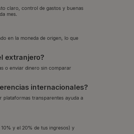
sto claro, control de gastos y buenas
ada mes.
do en la moneda de origen, lo que
l extranjero?
as o enviar dinero sin comparar
ferencias internacionales?
ir plataformas transparentes ayuda a
l 10% y el 20% de tus ingresos) y