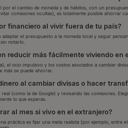
ícil por el cambio de moneda y de hábitos, con un presupue
itar comisiones ocultas), es totalmente posible ahorrar c
r financiero al vivir fuera de tu país?
adaptar el presupuesto a la moneda local y seguir pensan
sin notarlo.
 reducir más fácilmente viviendo en e
, el ocio impulsivo y los costos asociados a cambiar divis
de más se puede ahorrar.
inero al cambiar divisas o hacer trans
eal (como la de Google) y revisando las comisiones. Eleg
amente lo que esperas.
ar al mes si vivo en el extranjero?
 práctica es fijar una meta realista (por ejemplo, entre e
ante.