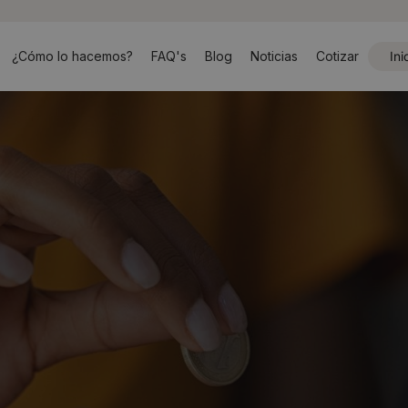
¿Cómo lo hacemos?
FAQ's
Blog
Noticias
Cotizar
Ini