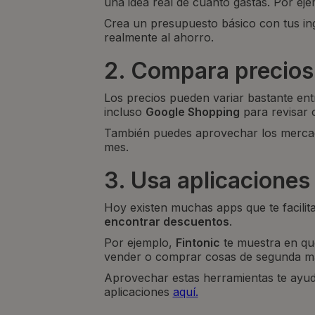
una idea real de cuánto gastas. Por e
Crea un presupuesto básico con tus ingr
realmente al ahorro.
2. Compara precios
Los precios pueden variar bastante e
incluso
Google Shopping
para revisar 
También puedes aprovechar los mercado
mes.
3. Usa aplicaciones
Hoy existen muchas apps que te facilita
encontrar descuentos
.
Por ejemplo,
Fintonic
te muestra en qué
vender o comprar cosas de segunda man
Aprovechar estas herramientas te ayu
aplicaciones
aquí.