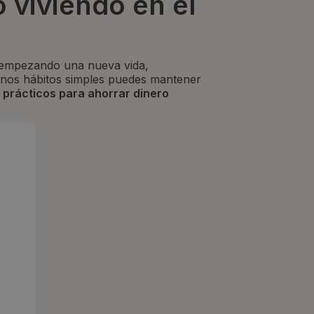
 viviendo en el
s empezando una nueva vida,
unos hábitos simples puedes mantener
 prácticos para ahorrar dinero