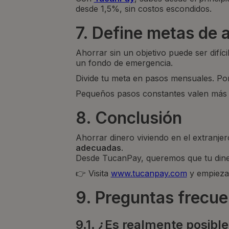
desde 1,5%, sin costos escondidos.
7. Define metas de
Ahorrar sin un objetivo puede ser difíci
un fondo de emergencia.
Divide tu meta en pasos mensuales. Por
Pequeños pasos constantes valen más 
8. Conclusión
Ahorrar dinero viviendo en el extranj
adecuadas
.
Desde TucanPay, queremos que tu dinero
👉 Visita
www.tucanpay.com
y empieza 
9. Preguntas frecu
9.1. ¿Es realmente posible