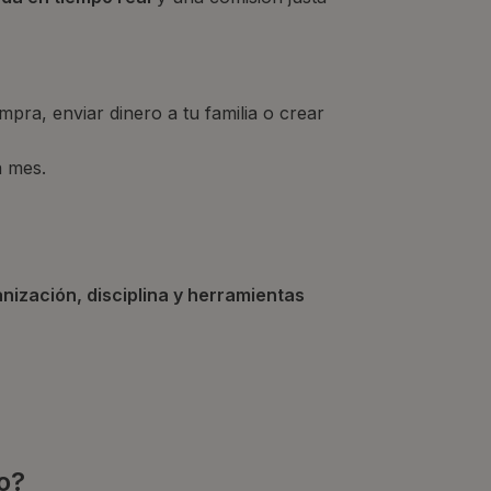
mpra, enviar dinero a tu familia o crear
a mes.
nización, disciplina y herramientas
o?