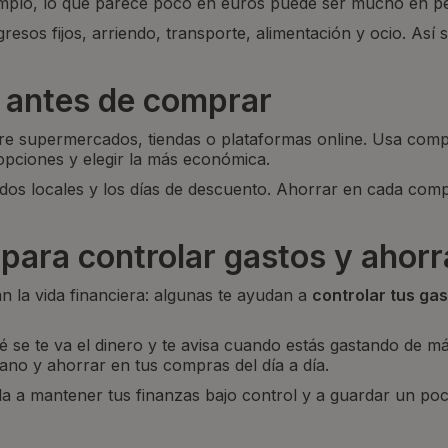
jemplo, lo que parece poco en euros puede ser mucho en pe
esos fijos, arriendo, transporte, alimentación y ocio. Así
 antes de comprar
ntre supermercados, tiendas o plataformas online. Usa c
opciones y elegir la más económica.
s locales y los días de descuento. Ahorrar en cada compr
 para controlar gastos y ahorr
n la vida financiera: algunas te ayudan a
controlar tus ga
 se te va el dinero y te avisa cuando estás gastando de m
o y ahorrar en tus compras del día a día.
da a mantener tus finanzas bajo control y a guardar un p