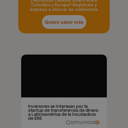
¿Necesitas cambiar dinero entre
Colombia y Europa? Regístrate y
empieza a ahorrar en comisiones
Quiero saber más
Inversores se interesan por la
startup de transferencia de dinero
a Latinoamérica de la incubadora
de EAE