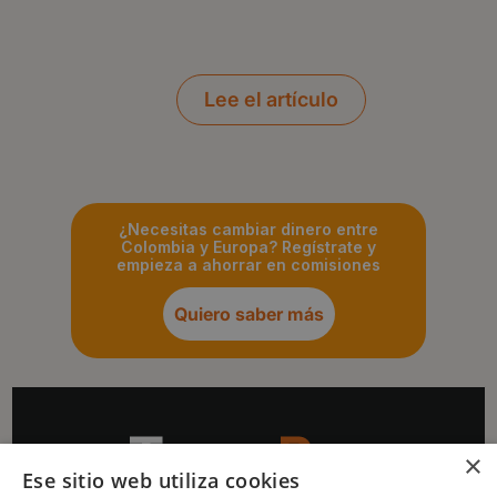
Lee el artículo
¿Necesitas cambiar dinero entre
Colombia y Europa? Regístrate y
empieza a ahorrar en comisiones
Quiero saber más
×
Ese sitio web utiliza cookies